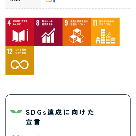
SDGs達成に向けた
宣言