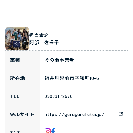
担当者名
阿部 佐保子
業種
その他事業者
所在地
福井県越前市平和町10-6
TEL
09033172676
Webサイト
https://gurugurufukui.jp/
SNS