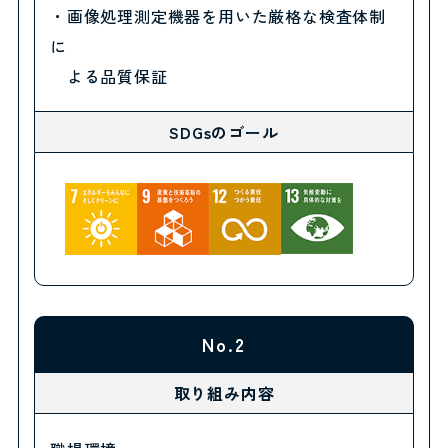
・画像処理測定機器を用いた厳格な検査体制
に
よる品質保証
SDGsのゴール
No.2
取り組み内容