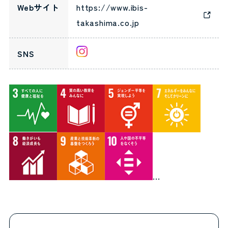
Webサイト
https://www.ibis-
takashima.co.jp
SNS
...