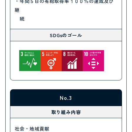
・年間５日の有給取得率１００％の達成及び
継
続
SDGsのゴール
No.3
取り組み内容
社会・地域貢献