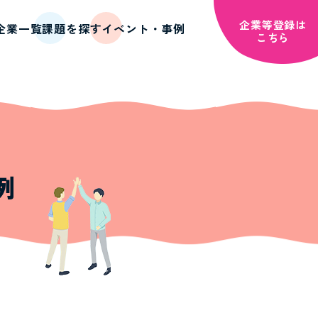
企業等登録は
企業一覧
課題を探す
イベント・事例
こちら
例