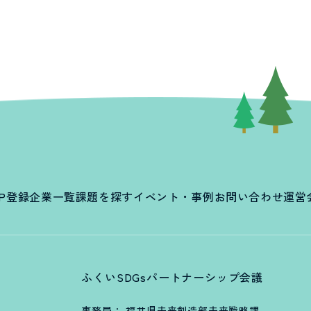
P
登録企業一覧
課題を探す
イベント・事例
お問い合わせ
運営
ふくいSDGsパートナーシップ会議
事務局： 福井県未来創造部未来戦略課