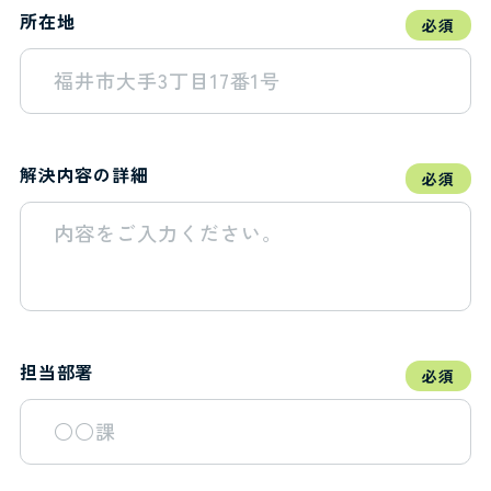
所在地
必須
解決内容の詳細
必須
担当部署
必須