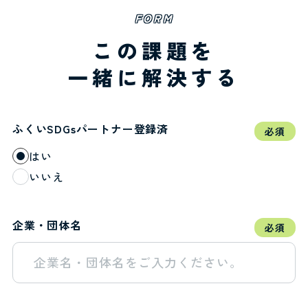
FORM
この課題を
一緒に解決する
ふくいSDGsパートナー登録済
必須
はい
いいえ
企業・団体名
必須